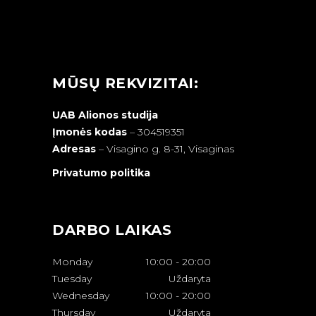
MŪSŲ REKVIZITAI:
UAB Alionos studija
Įmonės kodas
– 304519351
Adresas
–
Visagino g. 8-31, Visaginas
Privatumo politika
DARBO LAIKAS
Monday
10:00
-
20:00
Tuesday
Uždaryta
Wednesday
10:00
-
20:00
Thursday
Uždaryta