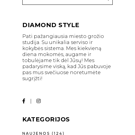
DIAMOND STYLE
Pati pažangiausia miesto grožio
studija. Su unikalia serviso ir
kokybės sistema. Mes kiekvieną
diena mokomės, augame ir
tobulėjame tik dėl Jūsų! Mes
padarysime viską, kad Jūs pabuvoje
pas mus svečiuose noretumėte
sugrįžti!
KATEGORIJOS
NAUJENOS
(124)