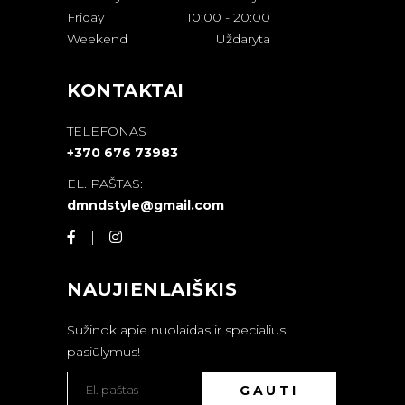
Friday
10:00
-
20:00
Weekend
Uždaryta
KONTAKTAI
TELEFONAS
+370 676 73983
EL. PAŠTAS:
dmndstyle@gmail.com
NAUJIENLAIŠKIS
Sužinok apie nuolaidas ir specialius
pasiūlymus!