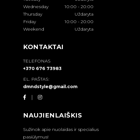
Wednesday
10:00
-
20:00
Thursday
Uždaryta
Friday
10:00
-
20:00
Weekend
Uždaryta
KONTAKTAI
TELEFONAS
+370 676 73983
EL. PAŠTAS:
dmndstyle@gmail.com
NAUJIENLAIŠKIS
Sužinok apie nuolaidas ir specialius
pasiūlymus!