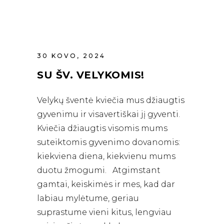
30 KOVO, 2024
SU ŠV. VELYKOMIS!
Velykų šventė kviečia mus džiaugtis
gyvenimu ir visavertiškai jį gyventi.
Kviečia džiaugtis visomis mums
suteiktomis gyvenimo dovanomis:
kiekviena diena, kiekvienu mums
duotu žmogumi. Atgimstant
gamtai, keiskimės ir mes, kad dar
labiau mylėtume, geriau
suprastume vieni kitus, lengviau