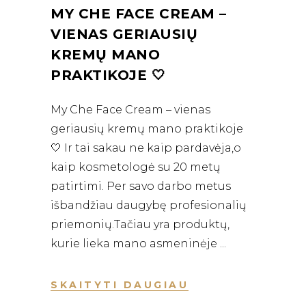
MY CHE FACE CREAM –
VIENAS GERIAUSIŲ
KREMŲ MANO
PRAKTIKOJE 🤍
My Che Face Cream – vienas
geriausių kremų mano praktikoje
🤍 Ir tai sakau ne kaip pardavėja,o
kaip kosmetologė su 20 metų
patirtimi. Per savo darbo metus
išbandžiau daugybę profesionalių
priemonių.Tačiau yra produktų,
kurie lieka mano asmeninėje
SKAITYTI DAUGIAU