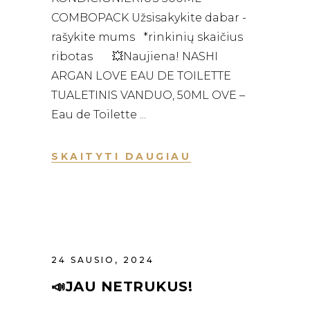
COMBOPACK Užsisakykite dabar -
rašykite mums *rinkinių skaičius
ribotas 💥Naujiena! NASHI
ARGAN LOVE EAU DE TOILETTE
TUALETINIS VANDUO, 50ML OVE –
Eau de Toilette
SKAITYTI DAUGIAU
24 SAUSIO, 2024
📣JAU NETRUKUS!