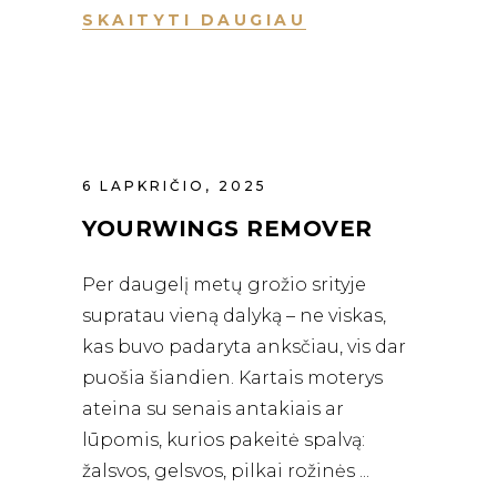
SKAITYTI DAUGIAU
6 LAPKRIČIO, 2025
YOURWINGS REMOVER
Per daugelį metų grožio srityje
supratau vieną dalyką – ne viskas,
kas buvo padaryta anksčiau, vis dar
puošia šiandien. Kartais moterys
ateina su senais antakiais ar
lūpomis, kurios pakeitė spalvą:
žalsvos, gelsvos, pilkai rožinės