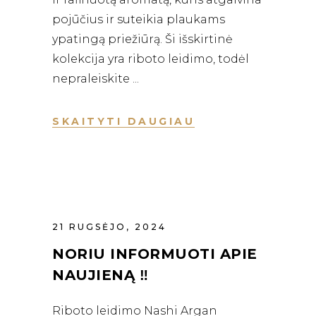
pojūčius ir suteikia plaukams
ypatingą priežiūrą. Ši išskirtinė
kolekcija yra riboto leidimo, todėl
nepraleiskite
SKAITYTI DAUGIAU
21 RUGSĖJO, 2024
NORIU INFORMUOTI APIE
NAUJIENĄ ‼️
Riboto leidimo Nashi Argan