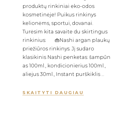
produktų rinkiniai eko-odos
kosmetinėje! Puikus rinkinys
kelionėms, sportui, dovanai.
Turėsim kita savaite du skirtingus
rinkinius: 👜Nashi argan plaukų
priežiūros rinkinys. Jį sudaro
klasikinis Nashi penketas: šampūn
as 100ml., kondicionierius 100ml.,
aliejus 30ml., Instant purškiklis
SKAITYTI DAUGIAU