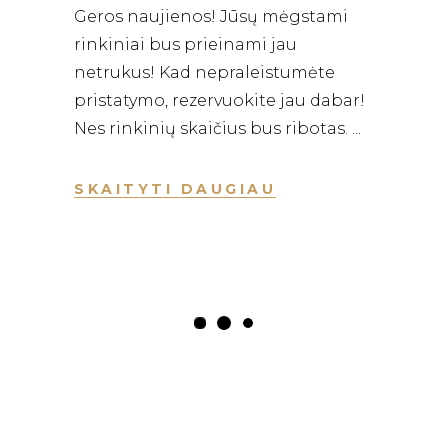
Geros naujienos! Jūsų mėgstami
rinkiniai bus prieinami jau
netrukus! Kad nepraleistumėte
pristatymo, rezervuokite jau dabar!
Nes rinkinių skaičius bus ribotas.
SKAITYTI DAUGIAU