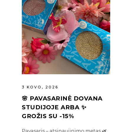
3 KOVO, 2026
🌸 PAVASARINĖ DOVANA
STUDIJOJE ARBA ✨
GROŽIS SU -15%
Pavasaris – atsinaujinimo metas 🌿