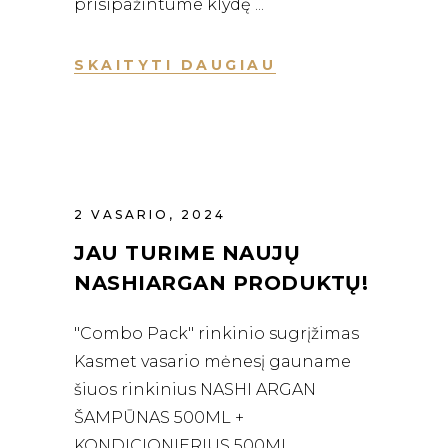
prisipažintume klydę
SKAITYTI DAUGIAU
2 VASARIO, 2024
JAU TURIME NAUJŲ
NASHIARGAN PRODUKTŲ!
"Combo Pack" rinkinio sugrįžimas
Kasmet vasario mėnesį gauname
šiuos rinkinius NASHI ARGAN
ŠAMPŪNAS 500ML +
KONDICIONIERIUS 500ML