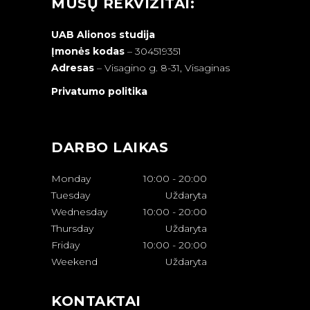
MŪSŲ REKVIZITAI:
UAB Alionos studija
Įmonės kodas
– 304519351
Adresas
–
Visagino g. 8-31, Visaginas
Privatumo politika
DARBO LAIKAS
Monday
10:00
-
20:00
Tuesday
Uždaryta
Wednesday
10:00
-
20:00
Thursday
Uždaryta
Friday
10:00
-
20:00
Weekend
Uždaryta
KONTAKTAI