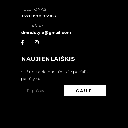
TELEFONAS
+370 676 73983
EL. PAŠTAS:
dmndstyle@gmail.com
NAUJIENLAIŠKIS
Sužinok apie nuolaidas ir specialius
pasiūlymus!