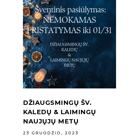
DŽIAUGSMINGŲ ŠV.
KALEDŲ & LAIMINGŲ
NAUJŲJŲ METŲ
23 GRUODŽIO, 2023