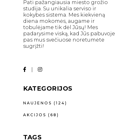
Pati pažangiausia miesto grožio
studija. Su unikalia serviso ir
kokybės sistema. Mes kiekvieną
diena mokomės, augame ir
tobulėjame tik dėl Jūsų! Mes
padarysime viską, kad Jūs pabuvoje
pas mus svečiuose noretumėte
sugrįžti!
KATEGORIJOS
NAUJENOS
(124)
AKCIJOS
(68)
TAGS