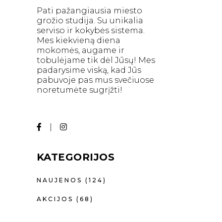
Pati pažangiausia miesto
grožio studija. Su unikalia
serviso ir kokybės sistema.
Mes kiekvieną diena
mokomės, augame ir
tobulėjame tik dėl Jūsų! Mes
padarysime viską, kad Jūs
pabuvoje pas mus svečiuose
noretumėte sugrįžti!
KATEGORIJOS
NAUJENOS
(124)
AKCIJOS
(68)