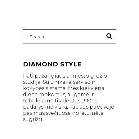
Search
for:
DIAMOND STYLE
Pati pažangiausia miesto grožio
studija. Su unikalia serviso ir
kokybės sistema. Mes kiekvieną
diena mokomės, augame ir
tobulėjame tik dėl Jūsų! Mes
padarysime viską, kad Jūs pabuvoje
pas mus svečiuose noretumėte
sugrįžti!