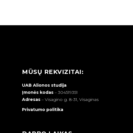
MŪSŲ REKVIZITAI:
UAB Alionos studija
Įmonės kodas
– 304519351
Adresas
–
Visagino g. 8-31, Visaginas
Privatumo politika