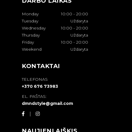
DARBO LAIKAS
Monday
10:00
-
20:00
Tuesday
Uždaryta
Wednesday
10:00
-
20:00
Thursday
Uždaryta
Friday
10:00
-
20:00
Weekend
Uždaryta
KONTAKTAI
TELEFONAS
+370 676 73983
EL. PAŠTAS:
dmndstyle@gmail.com
NAUJIENLAIŠKIS