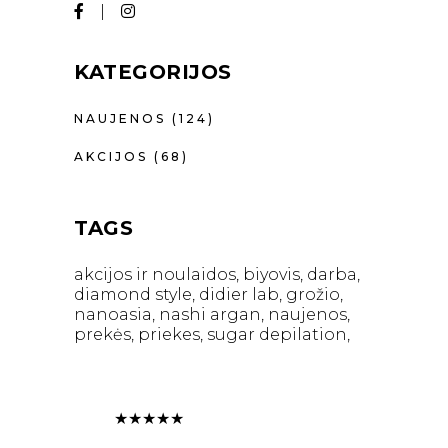
KATEGORIJOS
NAUJENOS
(124)
AKCIJOS
(68)
TAGS
akcijos ir noulaidos
biyovis
darba
diamond style
didier lab
grožio
nanoasia
nashi argan
naujenos
prekės
priekes
sugar depilation
★
★
★
★
★