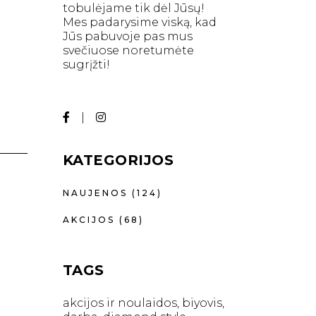
tobulėjame tik dėl Jūsų!
Mes padarysime viską, kad
Jūs pabuvoje pas mus
svečiuose noretumėte
sugrįžti!
KATEGORIJOS
NAUJENOS
(124)
AKCIJOS
(68)
TAGS
akcijos ir noulaidos
biyovis