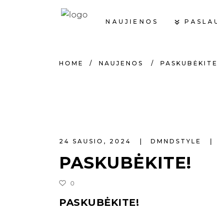
PASLA
NAUJIENOS
HOME
/
NAUJENOS
/
PASKUBĖKITE
24 SAUSIO, 2024
DMNDSTYLE
PASKUBĖKITE!
0
PASKUBĖKITE!