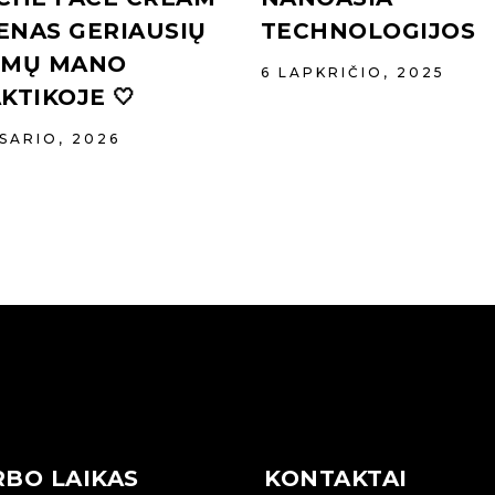
IENAS GERIAUSIŲ
TECHNOLOGIJOS
EMŲ MANO
6 LAPKRIČIO, 2025
KTIKOJE 🤍
ASARIO, 2026
BO LAIKAS
KONTAKTAI