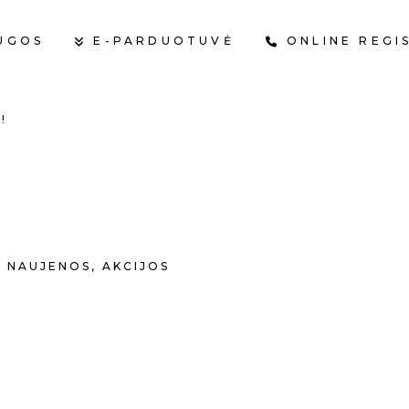
UGOS
E-PARDUOTUVĖ
ONLINE REGI
!
KR
NAUJENOS
,
AKCIJOS