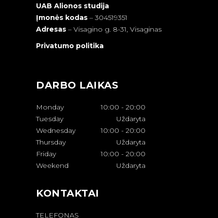
UAB Alionos studija
Įmonės kodas
– 304519351
Adresas
–
Visagino g. 8-31, Visaginas
Privatumo politika
DARBO LAIKAS
Monday
10:00
-
20:00
Tuesday
Uždaryta
Wednesday
10:00
-
20:00
Thursday
Uždaryta
Friday
10:00
-
20:00
Weekend
Uždaryta
KONTAKTAI
TELEFONAS