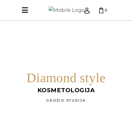
0
KREPŠELIS TUŠČIAS.
Diamond style
KOSMETOLOGIJA
GROŽIO STUDIJA