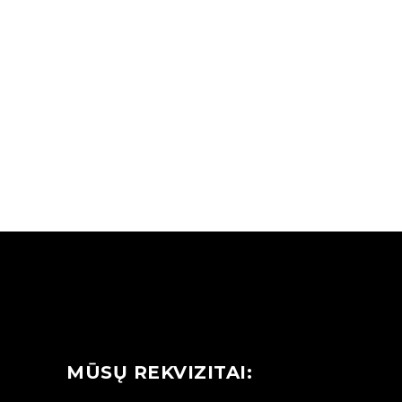
MŪSŲ REKVIZITAI: