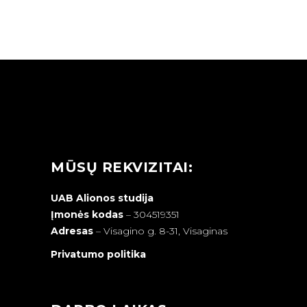
MŪSŲ REKVIZITAI:
UAB Alionos studija
Įmonės kodas
– 304519351
Adresas
–
Visagino g. 8-31, Visaginas
Privatumo politika