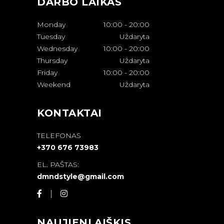
DARBO LAIKAS
Monday
10:00
-
20:00
Tuesday
Uždaryta
Wednesday
10:00
-
20:00
Thursday
Uždaryta
Friday
10:00
-
20:00
Weekend
Uždaryta
KONTAKTAI
TELEFONAS
+370 676 73983
EL. PAŠTAS:
dmndstyle@gmail.com
NAUJIENLAIŠKIS