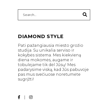
Search
for:
DIAMOND STYLE
Pati pažangiausia miesto grožio
studija. Su unikalia serviso ir
kokybės sistema. Mes kiekvieną
diena mokomės, augame ir
tobulėjame tik dėl Jūsų! Mes
padarysime viską, kad Jūs pabuvoje
pas mus svečiuose noretumėte
sugrįžti!