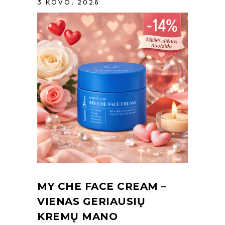
3 KOVO, 2026
MY CHE FACE CREAM –
VIENAS GERIAUSIŲ
KREMŲ MANO