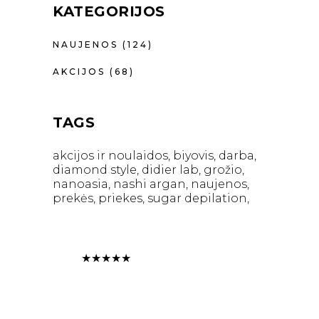
KATEGORIJOS
NAUJENOS
(124)
AKCIJOS
(68)
TAGS
akcijos ir noulaidos
biyovis
darba
diamond style
didier lab
grožio
nanoasia
nashi argan
naujenos
prekės
priekes
sugar depilation
★
★
★
★
★