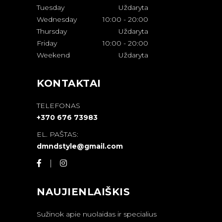
Tuesday
Uždaryta
Wednesday
10:00
-
20:00
Thursday
Uždaryta
Friday
10:00
-
20:00
Weekend
Uždaryta
KONTAKTAI
TELEFONAS
+370 676 73983
EL. PAŠTAS:
dmndstyle@gmail.com
NAUJIENLAIŠKIS
Sužinok apie nuolaidas ir specialius