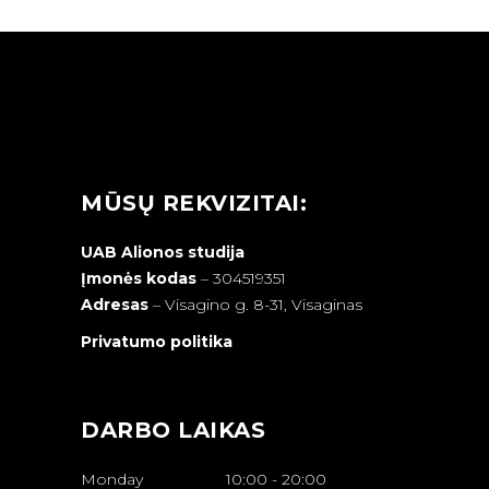
MŪSŲ REKVIZITAI:
UAB Alionos studija
Įmonės kodas
– 304519351
Adresas
–
Visagino g. 8-31, Visaginas
Privatumo politika
DARBO LAIKAS
Monday
10:00
-
20:00