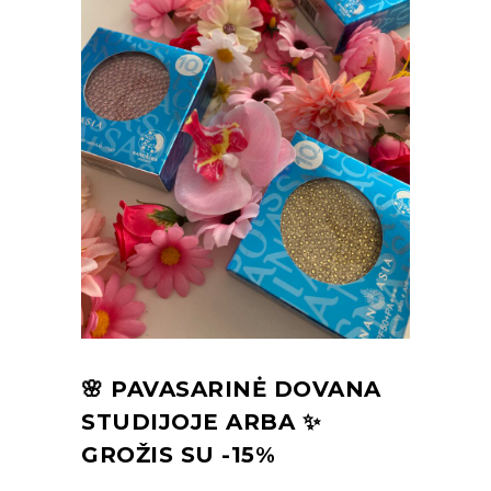
🌸 PAVASARINĖ DOVANA
STUDIJOJE ARBA ✨
GROŽIS SU -15%