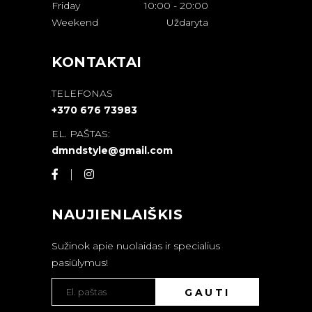
Friday
10:00
-
20:00
Weekend
Uždaryta
KONTAKTAI
TELEFONAS
+370 676 73983
EL. PAŠTAS:
dmndstyle@gmail.com
NAUJIENLAIŠKIS
Sužinok apie nuolaidas ir specialius
pasiūlymus!