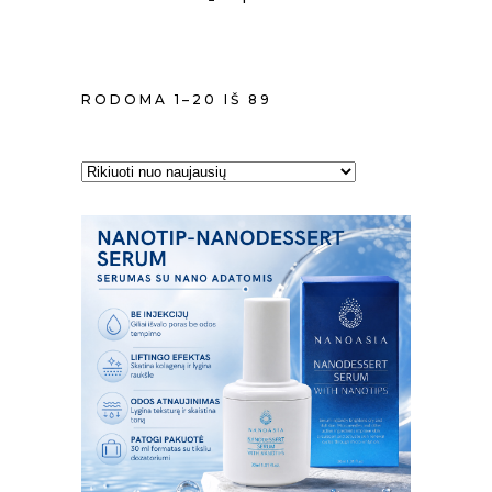
RŪŠIUOJAMA
RODOMA 1–20 IŠ 89
PAGAL
NAUJAUSIĄ