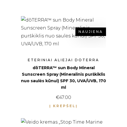
NAUJIENA
ETERINIAI ALIEJAI DOTERRA
dōTERRA™ sun Body Mineral
Sunscreen Spray (Mineralinis purškiklis
nuo saulės kūnui) SPF 30, UVA/UVB, 170
ml
€
47.00
Į KREPŠELĮ