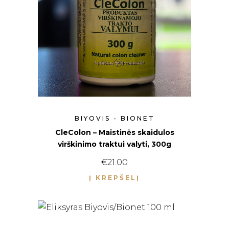
BIYOVIS - BIONET
CleColon – Maistinės skaidulos
virškinimo traktui valyti, 300g
€
21.00
Į KREPŠELĮ