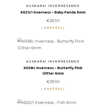
AUSKARAI INVERNESSMED
K621c1 Inverness – Baby Panda 6mm
€
28.90
Į KREPŠELĮ
AUSKARAI INVERNESSMED
K008c Inverness – Butterfly Pink
Glitter 6mm
€
28.90
Į KREPŠELĮ