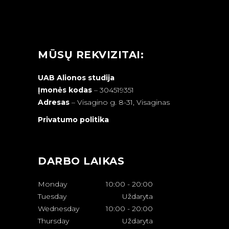
MŪSŲ REKVIZITAI:
UAB Alionos studija
Įmonės kodas
– 304519351
Adresas
–
Visagino g. 8-31, Visaginas
Privatumo politika
DARBO LAIKAS
Monday
10:00
-
20:00
Tuesday
Uždaryta
Wednesday
10:00
-
20:00
Thursday
Uždaryta