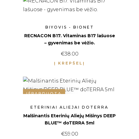
BIYOVIS - BIONET
RECNACON B17. Vitaminas B17 lašuose
– gyvenimas be vėžio.
€
38.00
Į KREPŠELĮ
IŠPARDUOTA
ETERINIAI ALIEJAI DOTERRA
Malšinantis Eterinių Aliejų Mišinys DEEP
BLUE™ doTERRA 5ml
€
59.00