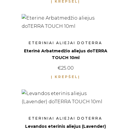
Į KREPŠELĮ
ETERINIAI ALIEJAI DOTERRA
Eterinė Arbatmedžio aliejus doTERRA
TOUCH 10ml
€
25.00
Į KREPŠELĮ
ETERINIAI ALIEJAI DOTERRA
Levandos eterinis aliejus (Lavender)