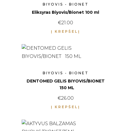
BIYOVIS - BIONET
Eliksyras Biyovis/Bionet 100 ml
€
21.00
Į KREPŠELĮ
BIYOVIS - BIONET
DENTOMED GELIS BIYOVIS/BIONET
150 ML
€
26.00
Į KREPŠELĮ