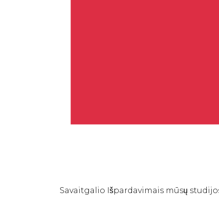
Savaitgalio Išpardavimais mūsų studij