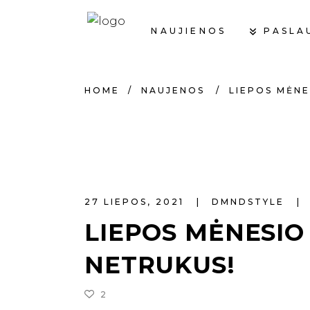
PASLA
NAUJIENOS
HOME
/
NAUJENOS
/
LIEPOS MĖNE
27 LIEPOS, 2021
DMNDSTYLE
LIEPOS MĖNESIO
NETRUKUS!
2