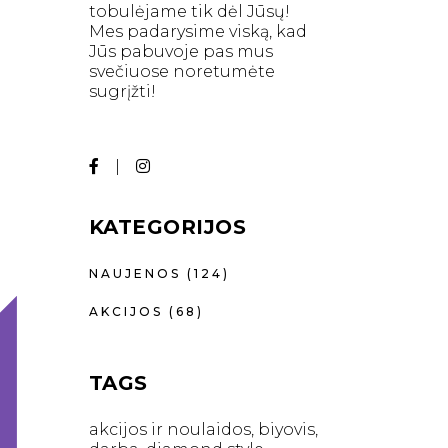
tobulėjame tik dėl Jūsų!
Mes padarysime viską, kad
Jūs pabuvoje pas mus
svečiuose noretumėte
sugrįžti!
KATEGORIJOS
NAUJENOS
(124)
AKCIJOS
(68)
TAGS
akcijos ir noulaidos
biyovis