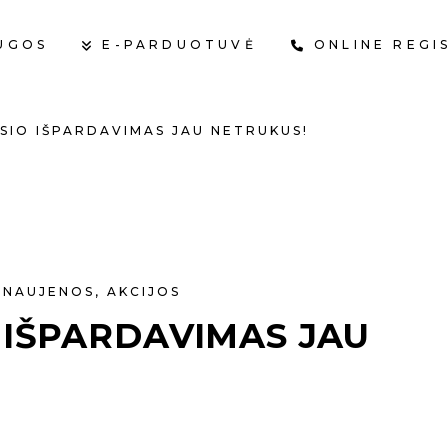
UGOS
E-PARDUOTUVĖ
ONLINE REGI
SIO IŠPARDAVIMAS JAU NETRUKUS!
KR
NAUJENOS
,
AKCIJOS
 IŠPARDAVIMAS JAU