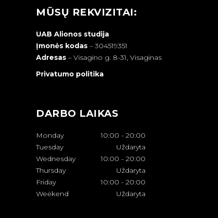
MŪSŲ REKVIZITAI:
UAB Alionos studija
Įmonės kodas
– 304519351
Adresas
–
Visagino g. 8-31, Visaginas
Privatumo politika
DARBO LAIKAS
Monday
10:00
-
20:00
Tuesday
Uždaryta
Wednesday
10:00
-
20:00
Thursday
Uždaryta
Friday
10:00
-
20:00
Weekend
Uždaryta