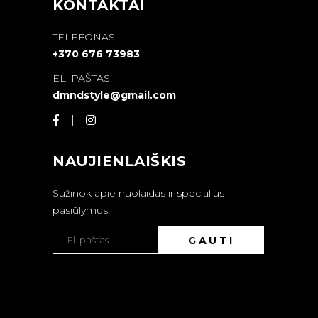
KONTAKTAI
TELEFONAS
+370 676 73983
EL. PAŠTAS:
dmndstyle@gmail.com
NAUJIENLAIŠKIS
Sužinok apie nuolaidas ir specialius
pasiūlymus!