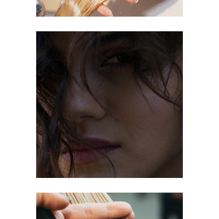
OMBRÉ
COLORING