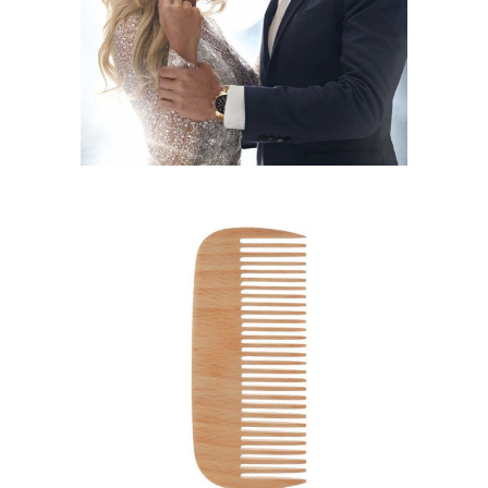
HAIRSTYLE
SHADES
HAIRSTYLE