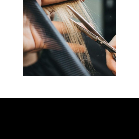
HAIRDO
NAGAI