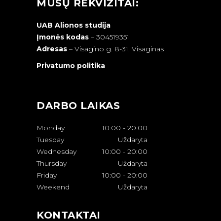
MŪSŲ REKVIZITAI:
UAB Alionos studija
Įmonės kodas
– 304519351
Adresas
–
Visagino g. 8-31, Visaginas
Privatumo politika
DARBO LAIKAS
Monday
10:00
-
20:00
Tuesday
Uždaryta
Wednesday
10:00
-
20:00
Thursday
Uždaryta
Friday
10:00
-
20:00
Weekend
Uždaryta
KONTAKTAI