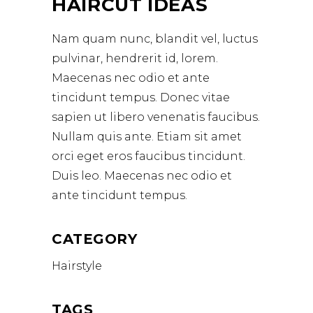
HAIRCUT IDEAS
Nam quam nunc, blandit vel, luctus
pulvinar, hendrerit id, lorem.
Maecenas nec odio et ante
tincidunt tempus. Donec vitae
sapien ut libero venenatis faucibus.
Nullam quis ante. Etiam sit amet
orci eget eros faucibus tincidunt.
Duis leo. Maecenas nec odio et
ante tincidunt tempus.
CATEGORY
Hairstyle
TAGS