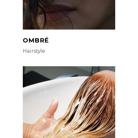
OMBRÉ
Hairstyle