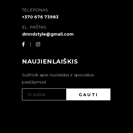
TELEFONAS
+370 676 73983
EL. PAŠTAS:
dmndstyle@gmail.com
NAUJIENLAIŠKIS
Sužinok apie nuolaidas ir specialius
pasiūlymus!