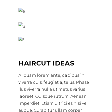
HAIRCUT IDEAS
Aliquam lorem ante, dapibus in,
viverra quis, feugiat a, telus. Phase
llus viverra nulla ut metus varius
laoreet. Quisque rutrum. Aenean
imperdiet. Etiam ultrici es nisi vel
augue. Curabitur ullam corper