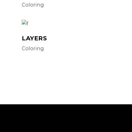
Coloring
LAYERS
Coloring