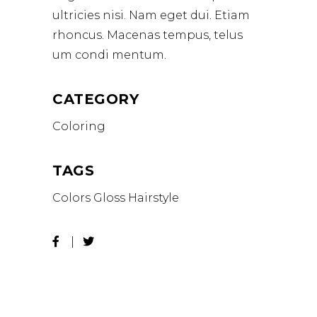
ultricies nisi. Nam eget dui. Etiam
rhoncus. Macenas tempus, telus
um condi mentum.
CATEGORY
Coloring
TAGS
Colors
Gloss
Hairstyle