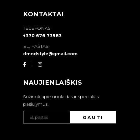
KONTAKTAI
TELEFONAS
+370 676 73983
EL. PAŠTAS:
dmndstyle@gmail.com
NAUJIENLAIŠKIS
Sužinok apie nuolaidas ir specialius
pasiūlymus!