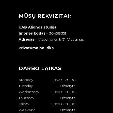
MŪSŲ REKVIZITAI:
UAB Alionos studija
Įmonės kodas
– 304519351
Adresas
–
Visagino g. 8-31, Visaginas
Privatumo politika
DARBO LAIKAS
Monday
10:00
-
20:00
Tuesday
Uždaryta
Wednesday
10:00
-
20:00
Thursday
Uždaryta
Friday
10:00
-
20:00
Weekend
Uždaryta