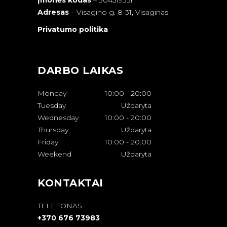
Įmonės kodas
– 304519351
Adresas
–
Visagino g. 8-31, Visaginas
Privatumo politika
DARBO LAIKAS
Monday
10:00
-
20:00
Tuesday
Uždaryta
Wednesday
10:00
-
20:00
Thursday
Uždaryta
Friday
10:00
-
20:00
Weekend
Uždaryta
KONTAKTAI
TELEFONAS
+370 676 73983