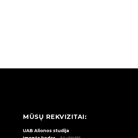
NAGAI
MŪSŲ REKVIZITAI:
UAB Alionos studija