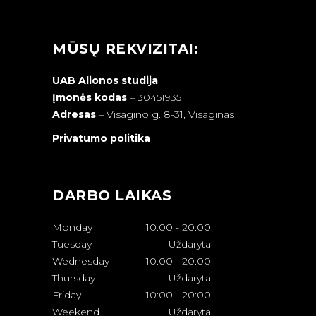
MŪSŲ REKVIZITAI:
UAB Alionos studija
Įmonės kodas
– 304519351
Adresas
–
Visagino g. 8-31, Visaginas
Privatumo politika
DARBO LAIKAS
Monday
10:00
-
20:00
Tuesday
Uždaryta
Wednesday
10:00
-
20:00
Thursday
Uždaryta
Friday
10:00
-
20:00
Weekend
Uždaryta