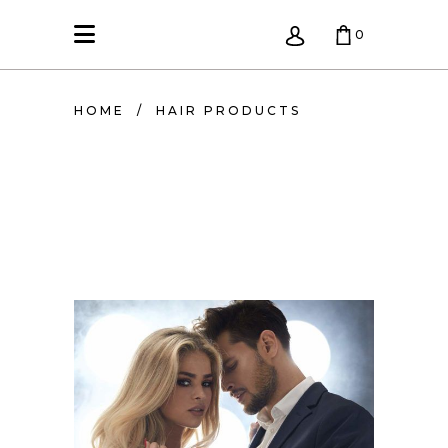
0
KREPŠELIS TUŠČIAS.
HOME
/
HAIR PRODUCTS
COLORS