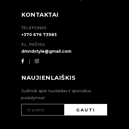
KONTAKTAI
TELEFONAS
+370 676 73983
EL. PAŠTAS:
dmndstyle@gmail.com
NAUJIENLAIŠKIS
Sužinok apie nuolaidas ir specialius
pasiūlymus!