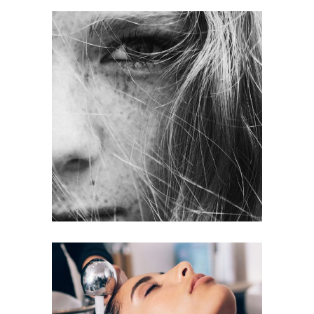
LAYERS
COLORING