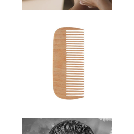
SHADES
HAIRSTYLE