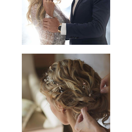
HAIRSTYLE
BRAIDS
HAIRSTYLE