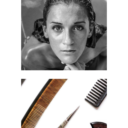
KERATIN
HAIRSTYLE
DIAMOND
STYLE
CURLS
HAIRSTYLE