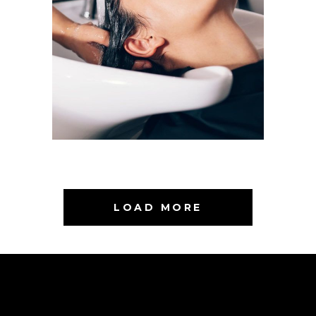
VOLUME
COLORING
DIAMOND
STYLE
LOAD MORE