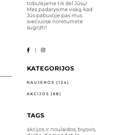
tobulėjame tik dėl Jūsų!
Mes padarysime viską, kad
Jūs pabuvoje pas mus
svečiuose noretumėte
sugrįžti!
KATEGORIJOS
NAUJENOS
(124)
AKCIJOS
(68)
TAGS
akcijos ir noulaidos
biyovis