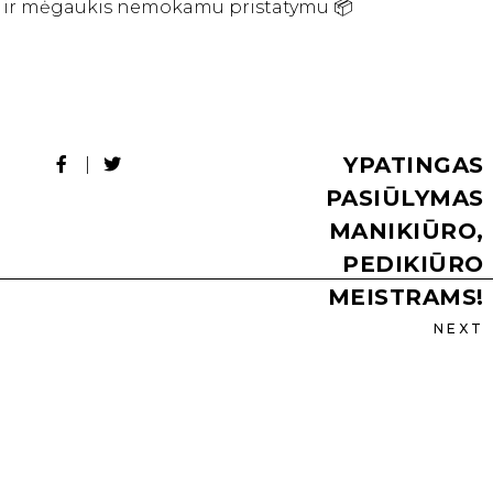
 € ir mėgaukis nemokamu pristatymu 📦
YPATINGAS
PASIŪLYMAS
MANIKIŪRO,
PEDIKIŪRO
MEISTRAMS!
NEXT