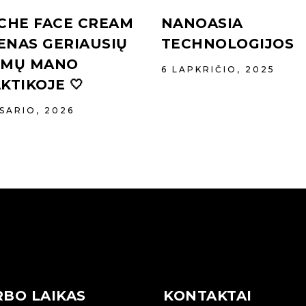
CHE FACE CREAM
NANOASIA
IENAS GERIAUSIŲ
TECHNOLOGIJOS
EMŲ MANO
6 LAPKRIČIO, 2025
KTIKOJE 🤍
ASARIO, 2026
BO LAIKAS
KONTAKTAI