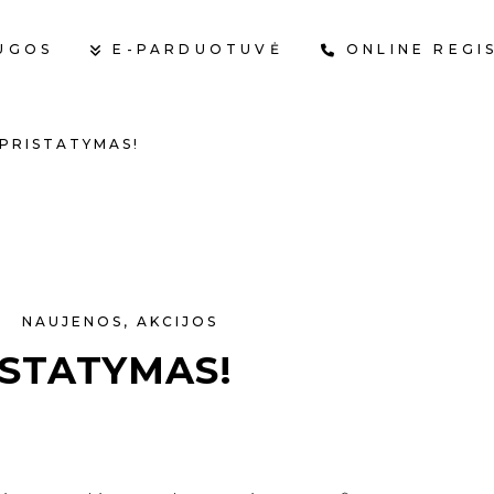
UGOS
E-PARDUOTUVĖ
ONLINE REGI
PRISTATYMAS!
NAUJENOS
,
AKCIJOS
STATYMAS!