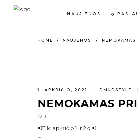
PASLA
NAUJIENOS
HOME
/
NAUJENOS
/
NEMOKAMAS 
1 LAPKRIČIO, 2021
DMNDSTYLE
NEMOKAMAS PRI
1
📢Tik lapkričio 1 ir 2 d.📢