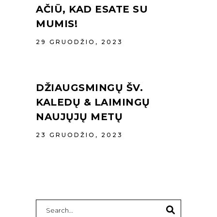
AČIŪ, KAD ESATE SU
MUMIS!
29 GRUODŽIO, 2023
DŽIAUGSMINGŲ ŠV.
KALEDŲ & LAIMINGŲ
NAUJŲJŲ METŲ
23 GRUODŽIO, 2023
Search
for: