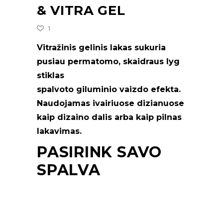
& VITRA GEL
1
Vitražinis gelinis lakas sukuria
pusiau permatomo, skaidraus lyg
stiklas
spalvoto giluminio vaizdo efekta.
Naudojamas ivairiuose dizianuose
kaip dizaino dalis arba kaip pilnas
lakavimas.
PASIRINK SAVO
SPALVA