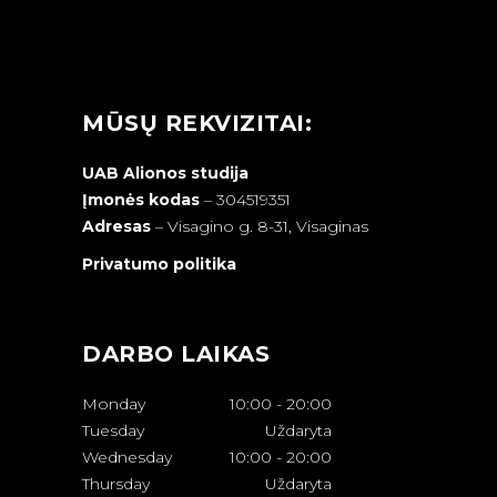
MŪSŲ REKVIZITAI:
UAB Alionos studija
Įmonės kodas
– 304519351
Adresas
–
Visagino g. 8-31, Visaginas
Privatumo politika
DARBO LAIKAS
Monday
10:00
-
20:00
Tuesday
Uždaryta
Wednesday
10:00
-
20:00
Thursday
Uždaryta