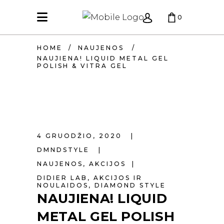
0
HOME
/
NAUJENOS
/
KREPŠELIS TUŠČIAS.
NAUJIENA! LIQUID METAL GEL
POLISH & VITRA GEL
4 GRUODŽIO, 2020
DMNDSTYLE
NAUJENOS
,
AKCIJOS
DIDIER LAB
,
AKCIJOS IR
NOULAIDOS
,
DIAMOND STYLE
NAUJIENA! LIQUID
METAL GEL POLISH