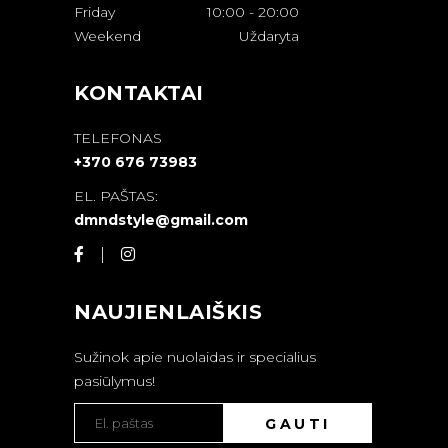
Friday
10:00
-
20:00
Weekend
Uždaryta
KONTAKTAI
TELEFONAS
+370 676 73983
EL. PAŠTAS:
dmndstyle@gmail.com
NAUJIENLAIŠKIS
Sužinok apie nuolaidas ir specialius
pasiūlymus!