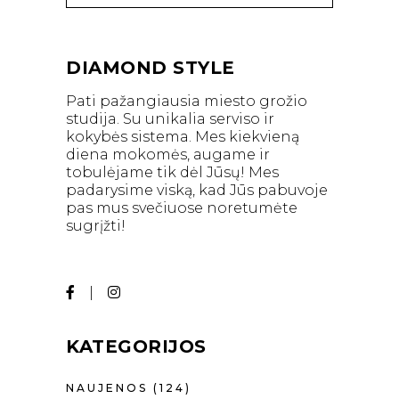
DIAMOND STYLE
Pati pažangiausia miesto grožio
studija. Su unikalia serviso ir
kokybės sistema. Mes kiekvieną
diena mokomės, augame ir
tobulėjame tik dėl Jūsų! Mes
padarysime viską, kad Jūs pabuvoje
pas mus svečiuose noretumėte
sugrįžti!
KATEGORIJOS
NAUJENOS
(124)