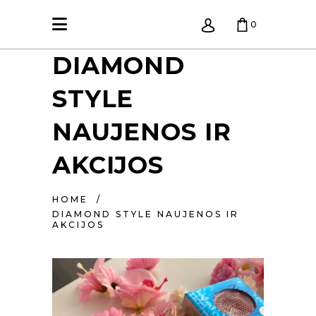
0
DIAMOND
KREPŠELIS TUŠČIAS.
STYLE
NAUJENOS IR
AKCIJOS
HOME
/
DIAMOND STYLE NAUJENOS IR
AKCIJOS