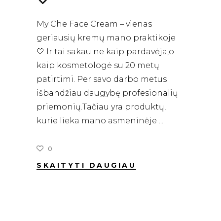
My Che Face Cream – vienas
geriausių kremų mano praktikoje
🤍 Ir tai sakau ne kaip pardavėja,o
kaip kosmetologė su 20 metų
patirtimi. Per savo darbo metus
išbandžiau daugybę profesionalių
priemonių.Tačiau yra produktų,
kurie lieka mano asmeninėje
0
SKAITYTI DAUGIAU