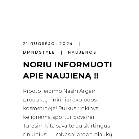
21 RUGSĖJO, 2024
DMNDSTYLE
NAUJENOS
NORIU INFORMUOTI
APIE NAUJIENĄ ‼️
Riboto leidimo Nashi Argan
produktų rinkiniai eko-odos
kosmetinėje! Puikus rinkinys
kelionėms, sportui, dovanai.
Turėsim kita savaite du skirtingus
rinkinius: 👜Nashi argan plaukų