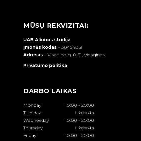
MŪSŲ REKVIZITAI:
UAB Alionos studija
Įmonės kodas
– 304519351
Adresas
–
Visagino g. 8-31, Visaginas
Privatumo politika
DARBO LAIKAS
Monday
10:00
-
20:00
Tuesday
Uždaryta
Wednesday
10:00
-
20:00
Thursday
Uždaryta
Friday
10:00
-
20:00