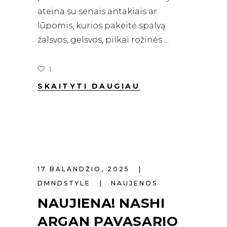
ateina su senais antakiais ar
lūpomis, kurios pakeitė spalvą:
žalsvos, gelsvos, pilkai rožinės
1
SKAITYTI DAUGIAU
17 BALANDŽIO, 2025
DMNDSTYLE
NAUJENOS
NAUJIENA! NASHI
ARGAN PAVASARIO