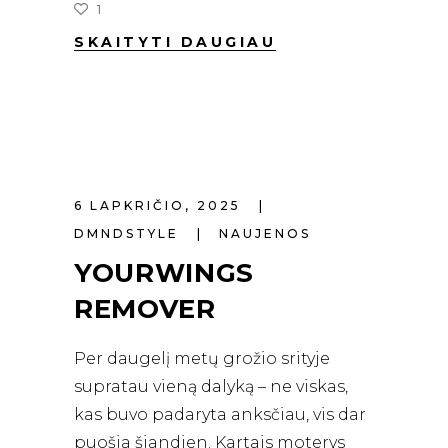
1
SKAITYTI DAUGIAU
6 LAPKRIČIO, 2025
DMNDSTYLE
NAUJENOS
YOURWINGS
REMOVER
Per daugelį metų grožio srityje
supratau vieną dalyką – ne viskas,
kas buvo padaryta anksčiau, vis dar
puošia šiandien. Kartais moterys