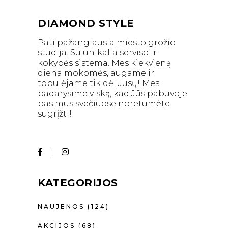
DIAMOND STYLE
Pati pažangiausia miesto grožio
studija. Su unikalia serviso ir
kokybės sistema. Mes kiekvieną
diena mokomės, augame ir
tobulėjame tik dėl Jūsų! Mes
padarysime viską, kad Jūs pabuvoje
pas mus svečiuose noretumėte
sugrįžti!
KATEGORIJOS
NAUJENOS
(124)
AKCIJOS
(68)