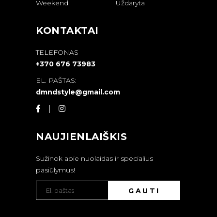
Weekend
Uždaryta
KONTAKTAI
TELEFONAS
+370 676 73983
EL. PAŠTAS:
dmndstyle@gmail.com
NAUJIENLAIŠKIS
Sužinok apie nuolaidas ir specialius
pasiūlymus!