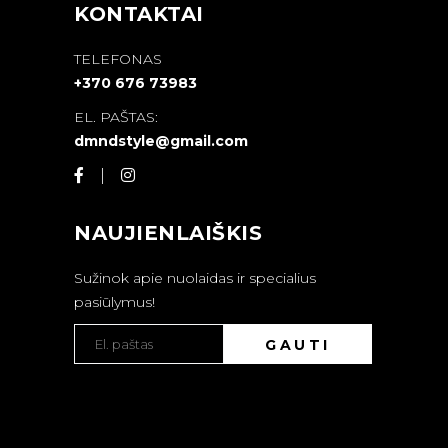
KONTAKTAI
TELEFONAS
+370 676 73983
EL. PAŠTAS:
dmndstyle@gmail.com
NAUJIENLAIŠKIS
Sužinok apie nuolaidas ir specialius
pasiūlymus!