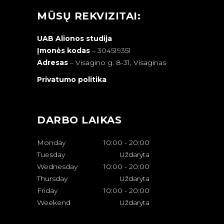
MŪSŲ REKVIZITAI:
UAB Alionos studija
Įmonės kodas
– 304519351
Adresas
–
Visagino g. 8-31, Visaginas
Privatumo politika
DARBO LAIKAS
Monday
10:00
-
20:00
Tuesday
Uždaryta
Wednesday
10:00
-
20:00
Thursday
Uždaryta
Friday
10:00
-
20:00
Weekend
Uždaryta