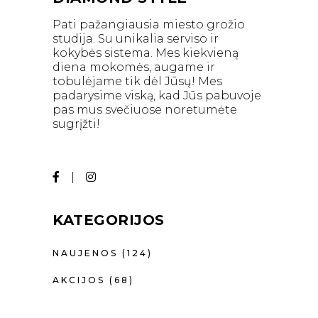
Pati pažangiausia miesto grožio
studija. Su unikalia serviso ir
kokybės sistema. Mes kiekvieną
diena mokomės, augame ir
tobulėjame tik dėl Jūsų! Mes
padarysime viską, kad Jūs pabuvoje
pas mus svečiuose noretumėte
sugrįžti!
KATEGORIJOS
NAUJENOS
(124)
AKCIJOS
(68)