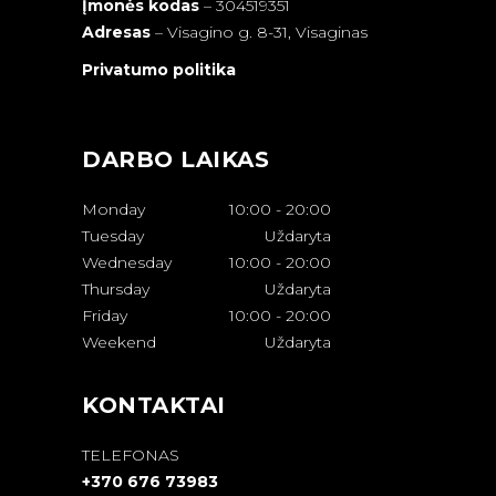
Įmonės kodas
– 304519351
Adresas
–
Visagino g. 8-31, Visaginas
Privatumo politika
DARBO LAIKAS
Monday
10:00
-
20:00
Tuesday
Uždaryta
Wednesday
10:00
-
20:00
Thursday
Uždaryta
Friday
10:00
-
20:00
Weekend
Uždaryta
KONTAKTAI
TELEFONAS
+370 676 73983