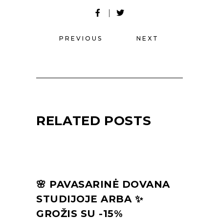
PREVIOUS
NEXT
RELATED POSTS
🌸 PAVASARINĖ DOVANA
STUDIJOJE ARBA ✨
GROŽIS SU -15%