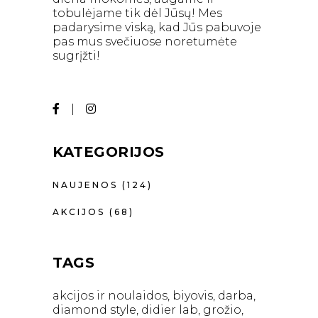
tobulėjame tik dėl Jūsų! Mes
padarysime viską, kad Jūs pabuvoje
pas mus svečiuose noretumėte
sugrįžti!
KATEGORIJOS
NAUJENOS
(124)
AKCIJOS
(68)
TAGS
akcijos ir noulaidos
biyovis
darba
diamond style
didier lab
grožio