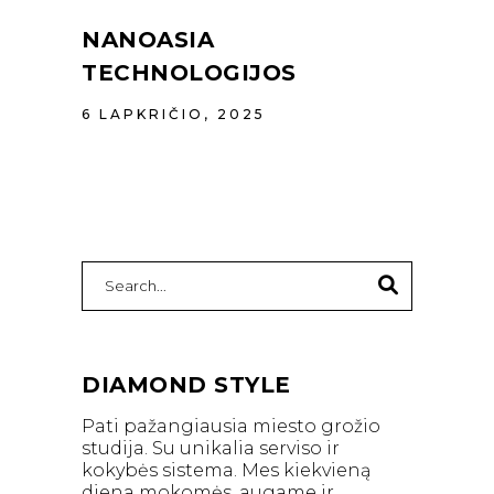
NANOASIA
TECHNOLOGIJOS
6 LAPKRIČIO, 2025
Search
for:
DIAMOND STYLE
Pati pažangiausia miesto grožio
studija. Su unikalia serviso ir
kokybės sistema. Mes kiekvieną
diena mokomės, augame ir