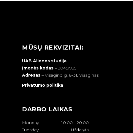
MŪSŲ REKVIZITAI:
UAB Alionos studija
Įmonės kodas
– 304519351
Adresas
–
Visagino g. 8-31, Visaginas
Privatumo politika
DARBO LAIKAS
Monday
10:00
-
20:00
Tuesday
Uždaryta