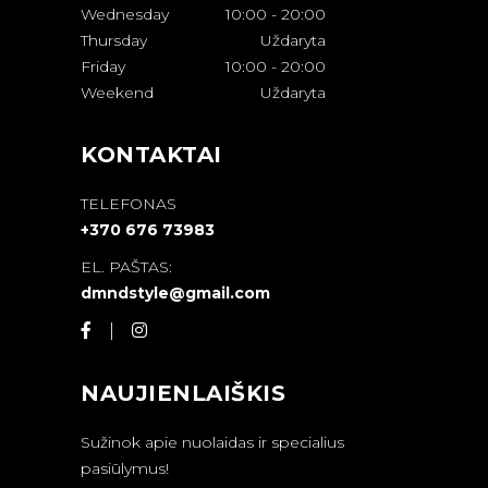
Wednesday
10:00
-
20:00
Thursday
Uždaryta
Friday
10:00
-
20:00
Weekend
Uždaryta
KONTAKTAI
TELEFONAS
+370 676 73983
EL. PAŠTAS:
dmndstyle@gmail.com
NAUJIENLAIŠKIS
Sužinok apie nuolaidas ir specialius
pasiūlymus!