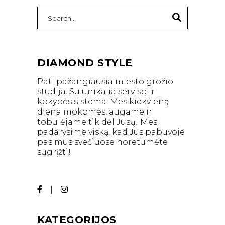
Search
for:
DIAMOND STYLE
Pati pažangiausia miesto grožio
studija. Su unikalia serviso ir
kokybės sistema. Mes kiekvieną
diena mokomės, augame ir
tobulėjame tik dėl Jūsų! Mes
padarysime viską, kad Jūs pabuvoje
pas mus svečiuose noretumėte
sugrįžti!
KATEGORIJOS