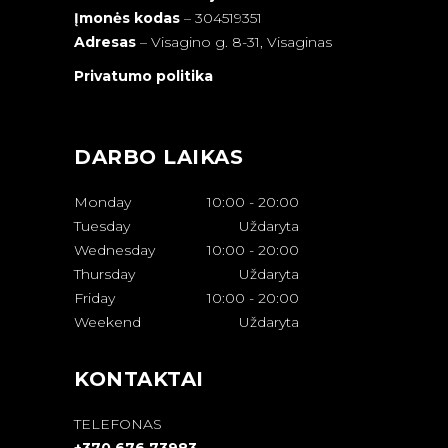
Įmonės kodas
– 304519351
Adresas
–
Visagino g. 8-31, Visaginas
Privatumo politika
DARBO LAIKAS
Monday
10:00
-
20:00
Tuesday
Uždaryta
Wednesday
10:00
-
20:00
Thursday
Uždaryta
Friday
10:00
-
20:00
Weekend
Uždaryta
KONTAKTAI
TELEFONAS
+370 676 73983