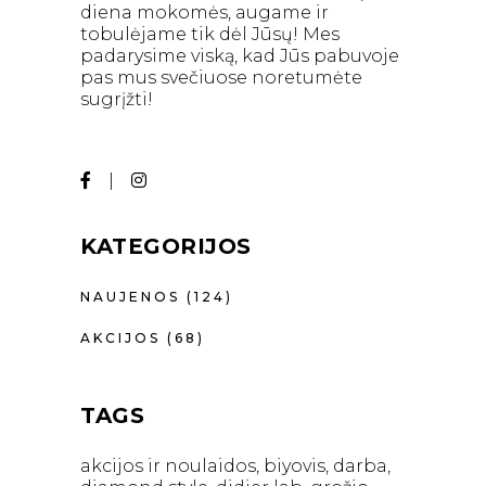
diena mokomės, augame ir
tobulėjame tik dėl Jūsų! Mes
padarysime viską, kad Jūs pabuvoje
pas mus svečiuose noretumėte
sugrįžti!
KATEGORIJOS
NAUJENOS
(124)
AKCIJOS
(68)
TAGS
akcijos ir noulaidos
biyovis
darba