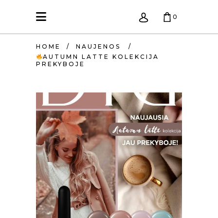
0
HOME
/
NAUJENOS
/
KREPŠELIS TUŠČIAS.
AUTUMN LATTE KOLEKCIJA
PREKYBOJE