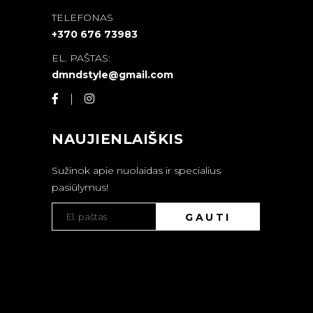
TELEFONAS
+370 676 73983
EL. PAŠTAS:
dmndstyle@gmail.com
NAUJIENLAIŠKIS
Sužinok apie nuolaidas ir specialius
pasiūlymus!