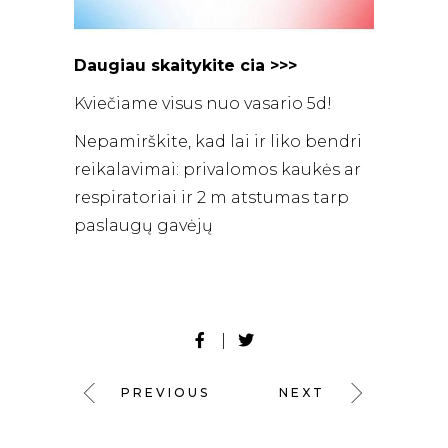
Daugiau skaitykite cia >>>
Kviečiame visus nuo vasario 5d!
Nepamirškite, kad lai ir liko bendri
reikalavimai: privalomos kaukės ar
respiratoriai ir 2 m atstumas tarp
paslaugų gavėjų
PREVIOUS
NEXT