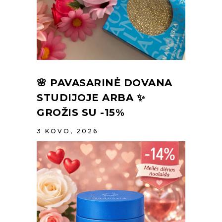
🌸 PAVASARINĖ DOVANA
STUDIJOJE ARBA ✨
GROŽIS SU -15%
3 KOVO, 2026