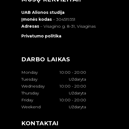
UAB Alionos studija
Įmonės kodas
– 304519351
Adresas
–
Visagino g. 8-31, Visaginas
Privatumo politika
DARBO LAIKAS
Monday
10:00
-
20:00
Tuesday
Uždaryta
Wednesday
10:00
-
20:00
Thursday
Uždaryta
Friday
10:00
-
20:00
Weekend
Uždaryta
KONTAKTAI