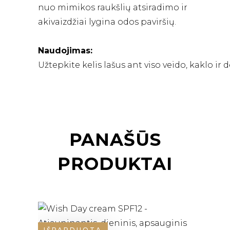
nuo mimikos raukšlių atsiradimo ir
akivaizdžiai lygina odos paviršių.
Naudojimas:
Užtepkite kelis lašus ant viso veido, kaklo ir d
PANAŠŪS
PRODUKTAI
IŠPARDUOTA