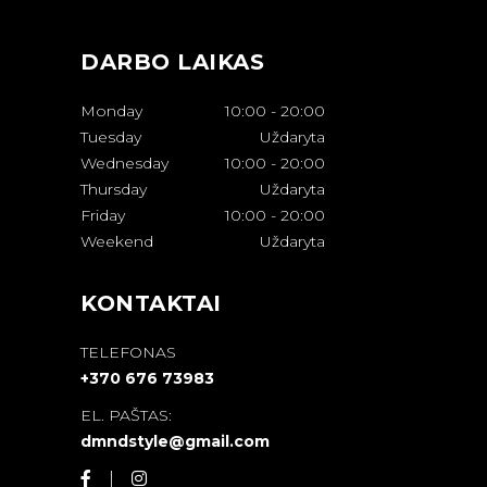
DARBO LAIKAS
Monday
10:00
-
20:00
Tuesday
Uždaryta
Wednesday
10:00
-
20:00
Thursday
Uždaryta
Friday
10:00
-
20:00
Weekend
Uždaryta
KONTAKTAI
TELEFONAS
+370 676 73983
EL. PAŠTAS:
dmndstyle@gmail.com