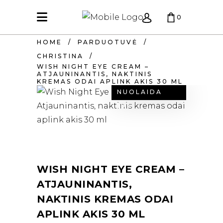
0
HOME
/
PARDUOTUVĖ
/
KREPŠELIS TUŠČIAS.
CHRISTINA
/
WISH NIGHT EYE CREAM –
ATJAUNINANTIS, NAKTINIS
KREMAS ODAI APLINK AKIS 30 ML
NUOLAIDA
10%
WISH NIGHT EYE CREAM –
ATJAUNINANTIS,
NAKTINIS KREMAS ODAI
APLINK AKIS 30 ML