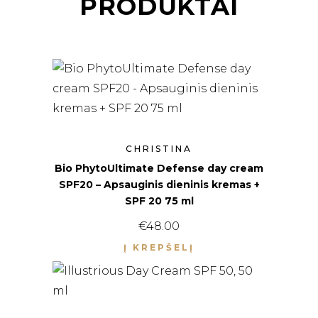
PRODUKTAI
CHRISTINA
Bio PhytoUltimate Defense day cream
SPF20 – Apsauginis dieninis kremas +
SPF 20 75 ml
€
48.00
Į KREPŠELĮ