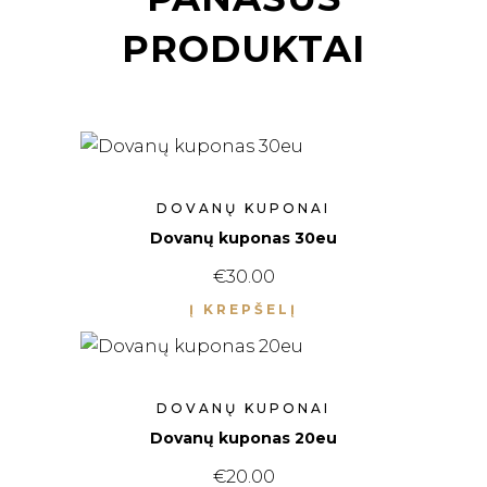
PRODUKTAI
DOVANŲ KUPONAI
Dovanų kuponas 30eu
€
30.00
Į KREPŠELĮ
DOVANŲ KUPONAI
Dovanų kuponas 20eu
€
20.00