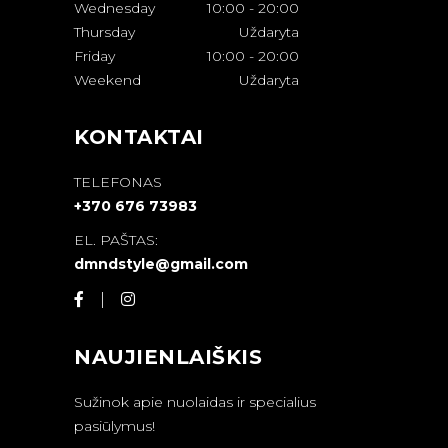
Wednesday
10:00
-
20:00
Thursday
Uždaryta
Friday
10:00
-
20:00
Weekend
Uždaryta
KONTAKTAI
TELEFONAS
+370 676 73983
EL. PAŠTAS:
dmndstyle@gmail.com
NAUJIENLAIŠKIS
Sužinok apie nuolaidas ir specialius
pasiūlymus!