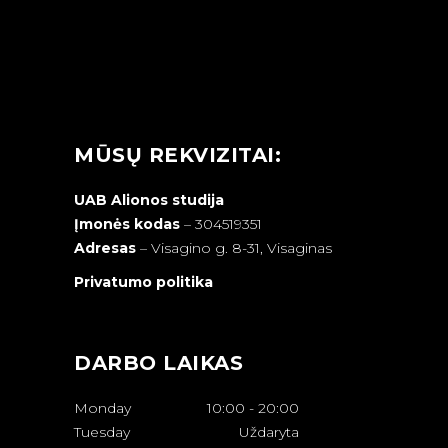
MŪSŲ REKVIZITAI:
UAB Alionos studija
Įmonės kodas
– 304519351
Adresas
–
Visagino g. 8-31, Visaginas
Privatumo politika
DARBO LAIKAS
Monday
10:00
-
20:00
Tuesday
Uždaryta