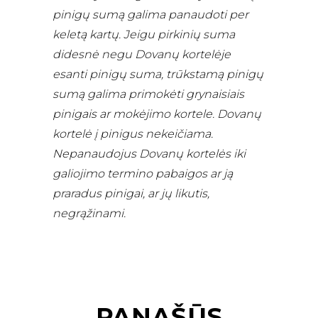
pinigų sumą galima panaudoti per
keletą kartų. Jeigu pirkinių suma
didesnė negu Dovanų kortelėje
esanti pinigų suma, trūkstamą pinigų
sumą galima primokėti grynaisiais
pinigais ar mokėjimo kortele. Dovanų
kortelė į pinigus nekeičiama.
Nepanaudojus Dovanų kortelės iki
galiojimo termino pabaigos ar ją
praradus pinigai, ar jų likutis,
negrąžinami.
PANAŠŪS