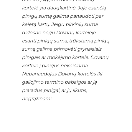
kortelė yra daugkartinė. Joje esančią
pinigų sumą galima panaudoti per
keletą kartų. Jeigu pirkinių suma
didesnė negu Dovanų kortelėje
esanti pinigų suma, trūkstamą pinigų
sumą galima primokėti grynaisiais
pinigais ar mokėjimo kortele. Dovanų
kortelė į pinigus nekeičiama.
Nepanaudojus Dovanų kortelės iki
galiojimo termino pabaigos ar ją
praradus pinigai, ar jų likutis,
negrąžinami.