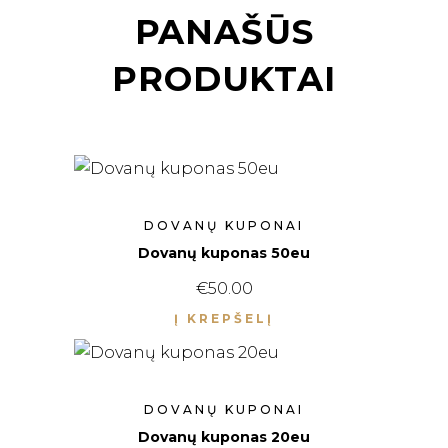
PANAŠŪS
PRODUKTAI
DOVANŲ KUPONAI
Dovanų kuponas 50eu
€
50.00
Į KREPŠELĮ
DOVANŲ KUPONAI
Dovanų kuponas 20eu