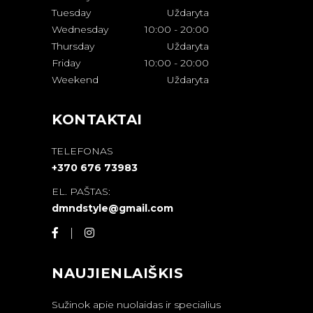
Tuesday
Uždaryta
Wednesday
10:00
-
20:00
Thursday
Uždaryta
Friday
10:00
-
20:00
Weekend
Uždaryta
KONTAKTAI
TELEFONAS
+370 676 73983
EL. PAŠTAS:
dmndstyle@gmail.com
NAUJIENLAIŠKIS
Sužinok apie nuolaidas ir specialius