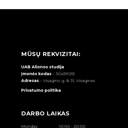
MŪSŲ REKVIZITAI:
UAB Alionos studija
Įmonės kodas
– 304519351
Adresas
–
Visagino g. 8-31, Visaginas
Privatumo politika
DARBO LAIKAS
Monday
10:00
-
20:00