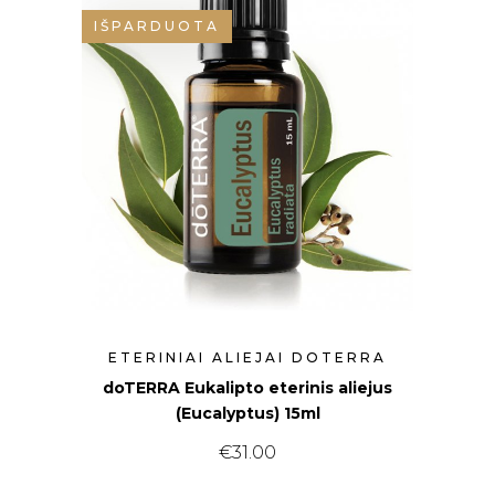
IŠPARDUOTA
ETERINIAI ALIEJAI DOTERRA
doTERRA Eukalipto eterinis aliejus
(Eucalyptus) 15ml
€
31.00