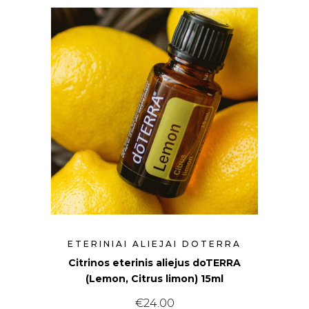
ETERINIAI ALIEJAI DOTERRA
Citrinos eterinis aliejus doTERRA
(Lemon, Citrus limon) 15ml
€
24.00