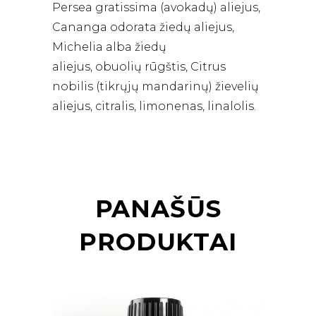
Persea gratissima (avokadų) aliejus,
Cananga odorata žiedų aliejus,
Michelia alba žiedų
aliejus, obuolių rūgštis, Citrus
nobilis (tikrųjų mandarinų) žievelių
aliejus, citralis, limonenas, linalolis.
PANAŠŪS
PRODUKTAI