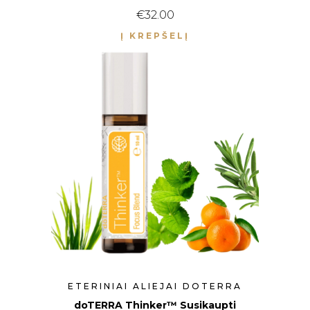
€
32.00
Į KREPŠELĮ
ETERINIAI ALIEJAI DOTERRA
doTERRA Thinker™ Susikaupti