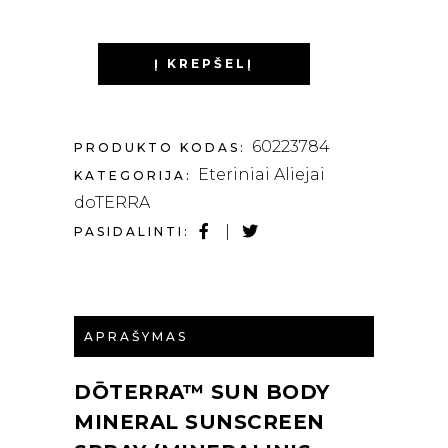
Į KREPŠELĮ
60223784
PRODUKTO KODAS:
Eteriniai Aliejai
KATEGORIJA:
doTERRA
PASIDALINTI:
APRAŠYMAS
DŌTERRA™ SUN BODY
MINERAL SUNSCREEN