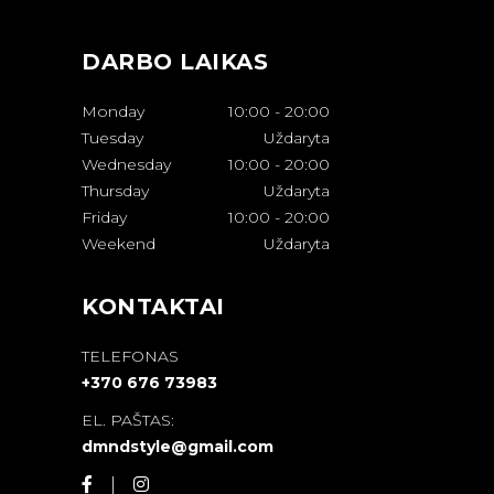
DARBO LAIKAS
Monday
10:00
-
20:00
Tuesday
Uždaryta
Wednesday
10:00
-
20:00
Thursday
Uždaryta
Friday
10:00
-
20:00
Weekend
Uždaryta
KONTAKTAI
TELEFONAS
+370 676 73983
EL. PAŠTAS:
dmndstyle@gmail.com