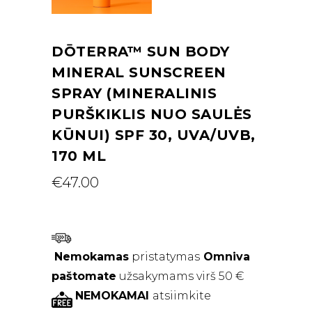
DŌTERRA™ SUN BODY
MINERAL SUNSCREEN
SPRAY (MINERALINIS
PURŠKIKLIS NUO SAULĖS
KŪNUI) SPF 30, UVA/UVB,
170 ML
€
47.00
Nemokamas
pristatymas
Omniva
paštomate
užsakymams virš 50 €
NEMOKAMAI
atsiimkite