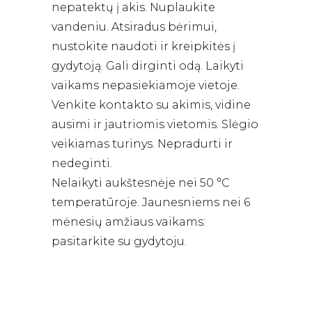
nepatektų į akis. Nuplaukite
vandeniu. Atsiradus bėrimui,
nustokite naudoti ir kreipkitės į
gydytoją. Gali dirginti odą. Laikyti
vaikams nepasiekiamoje vietoje.
Venkite kontakto su akimis, vidine
ausimi ir jautriomis vietomis. Slėgio
veikiamas turinys. Nepradurti ir
nedeginti.
Nelaikyti aukštesnėje nei 50 °C
temperatūroje. Jaunesniems nei 6
mėnesių amžiaus vaikams:
pasitarkite su gydytoju.