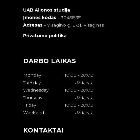
UAB Alionos studija
Įmonės kodas
– 304519351
Adresas
–
Visagino g. 8-31, Visaginas
Privatumo politika
DARBO LAIKAS
Monday
10:00
-
20:00
Tuesday
Uždaryta
Wednesday
10:00
-
20:00
Thursday
Uždaryta
Friday
10:00
-
20:00
Weekend
Uždaryta
KONTAKTAI