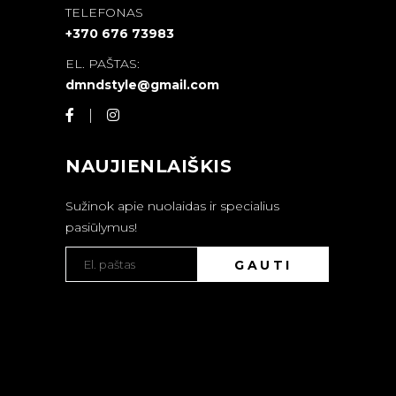
TELEFONAS
+370 676 73983
EL. PAŠTAS:
dmndstyle@gmail.com
NAUJIENLAIŠKIS
Sužinok apie nuolaidas ir specialius
pasiūlymus!