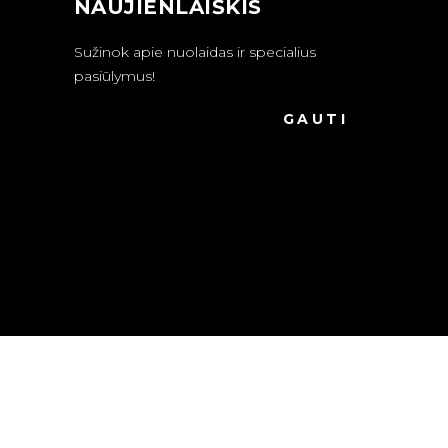
NAUJIENLAIŠKIS
Sužinok apie nuolaidas ir specialius
pasiūlymus!