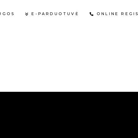
UGOS
E-PARDUOTUVĖ
ONLINE REGI
KR