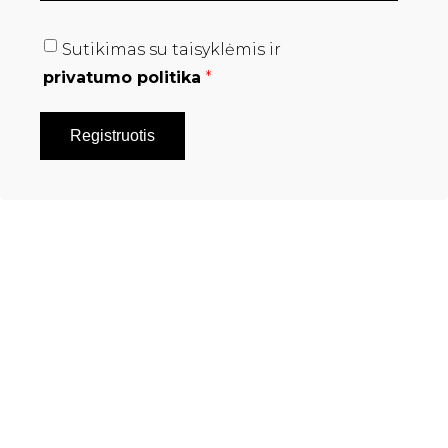
Sutikimas su taisyklėmis ir
privatumo politika
*
Registruotis