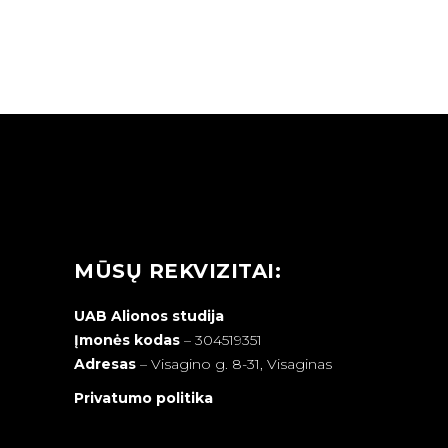
MŪSŲ REKVIZITAI:
UAB Alionos studija
Įmonės kodas
– 304519351
Adresas
–
Visagino g. 8-31, Visaginas
Privatumo politika