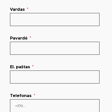
Vardas
*
Pavardė
*
El. paštas
*
Telefonas
*