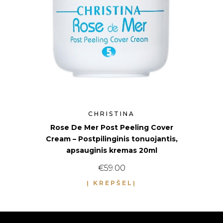
CHRISTINA
Rose De Mer Post Peeling Cover
Cream – Postpilinginis tonuojantis,
apsauginis kremas 20ml
€
59.00
Į KREPŠELĮ