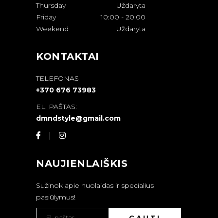
Thursday
Uždaryta
Friday
10:00
-
20:00
Weekend
Uždaryta
KONTAKTAI
TELEFONAS
+370 676 73983
EL. PAŠTAS:
dmndstyle@gmail.com
NAUJIENLAIŠKIS
Sužinok apie nuolaidas ir specialius
pasiūlymus!