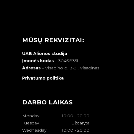
MŪSŲ REKVIZITAI:
UAB Alionos studija
Įmonės kodas
– 304519351
Adresas
–
Visagino g. 8-31, Visaginas
Privatumo politika
DARBO LAIKAS
Monday
10:00
-
20:00
Tuesday
Uždaryta
Wednesday
10:00
-
20:00