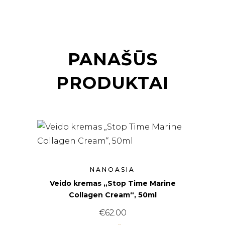
PANAŠŪS
PRODUKTAI
NANOASIA
Veido kremas „Stop Time Marine
Collagen Cream“, 50ml
€
62.00