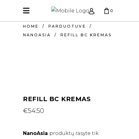
0
HOME
/
PARDUOTUVĖ
/
KREPŠELIS TUŠČIAS.
NANOASIA
/
REFILL BC KREMAS
REFILL BC KREMAS
€
54.50
NanoAsia
produktų rasyte tik