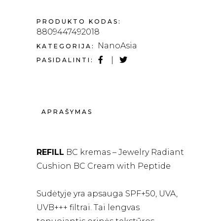
PRODUKTO KODAS:
8809447492018
NanoAsia
KATEGORIJA:
PASIDALINTI:
APRAŠYMAS
REFILL
BC kremas – Јewelry Radiant
Cushion BC Cream with Peptide
Sudėtyje yra apsauga SPF+50, UVA,
UVB+++ filtrai. Tai lengvas