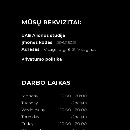
MŪSŲ REKVIZITAI:
UAB Alionos studija
Įmonės kodas
– 304519351
Adresas
–
Visagino g. 8-31, Visaginas
Privatumo politika
DARBO LAIKAS
Monday
10:00
-
20:00
Tuesday
Uždaryta
Wednesday
10:00
-
20:00
Thursday
Uždaryta
Friday
10:00
-
20:00