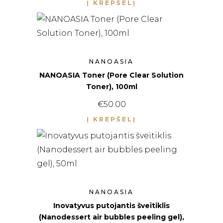
Į KREPŠELĮ
NANOASIA
NANOASIA Toner (Pore Clear Solution
Toner), 100ml
€
50.00
Į KREPŠELĮ
NANOASIA
Inovatyvus putojantis šveitiklis
(Nanodessert air bubbles peeling gel),