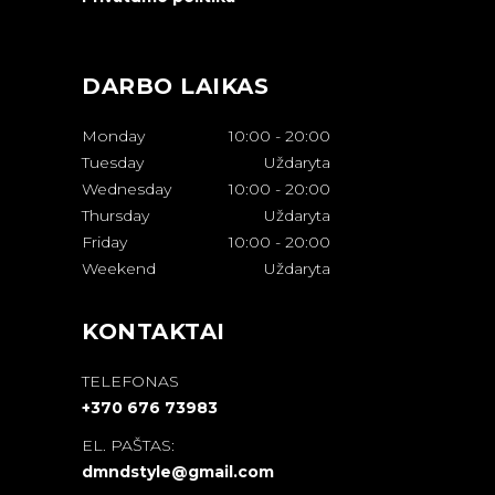
DARBO LAIKAS
Monday
10:00
-
20:00
Tuesday
Uždaryta
Wednesday
10:00
-
20:00
Thursday
Uždaryta
Friday
10:00
-
20:00
Weekend
Uždaryta
KONTAKTAI
TELEFONAS
+370 676 73983
EL. PAŠTAS:
dmndstyle@gmail.com