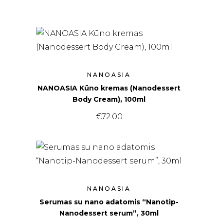
NANOASIA
NANOASIA Kūno kremas (Nanodessert
Body Cream), 100ml
€
72.00
NANOASIA
Serumas su nano adatomis “Nanotip-
Nanodessert serum”, 30ml