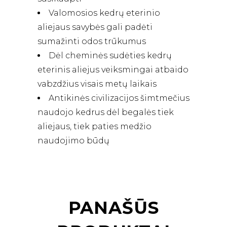
Valomosios kedrų eterinio
aliejaus savybės gali padėti
sumažinti odos trūkumus
Dėl cheminės sudėties kedrų
eterinis aliejus veiksmingai atbaido
vabzdžius visais metų laikais
Antikinės civilizacijos šimtmečius
naudojo kedrus dėl begalės tiek
aliejaus, tiek paties medžio
naudojimo būdų
PANAŠŪS