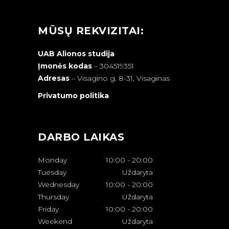
MŪSŲ REKVIZITAI:
UAB Alionos studija
Įmonės kodas
– 304519351
Adresas
–
Visagino g. 8-31, Visaginas
Privatumo politika
DARBO LAIKAS
Monday
10:00
-
20:00
Tuesday
Uždaryta
Wednesday
10:00
-
20:00
Thursday
Uždaryta
Friday
10:00
-
20:00
Weekend
Uždaryta