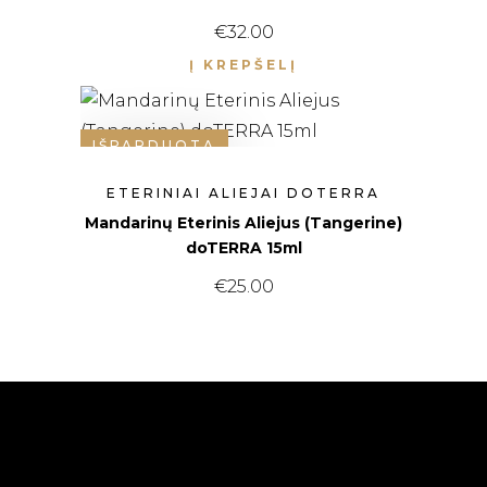
€
32.00
Į KREPŠELĮ
IŠPARDUOTA
ETERINIAI ALIEJAI DOTERRA
Mandarinų Eterinis Aliejus (Tangerine)
doTERRA 15ml
€
25.00