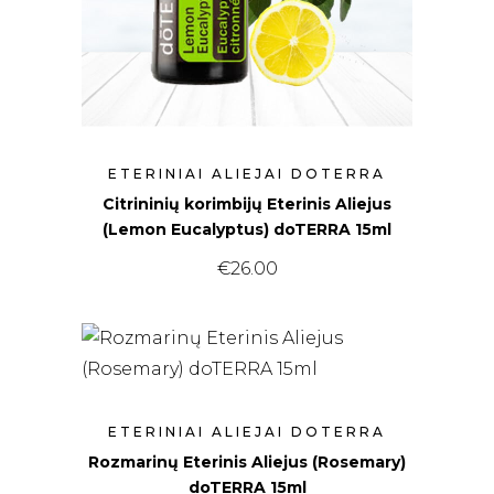
ETERINIAI ALIEJAI DOTERRA
Citrininių korimbijų Eterinis Aliejus
(Lemon Eucalyptus) doTERRA 15ml
€
26.00
ETERINIAI ALIEJAI DOTERRA
Rozmarinų Eterinis Aliejus (Rosemary)
doTERRA 15ml