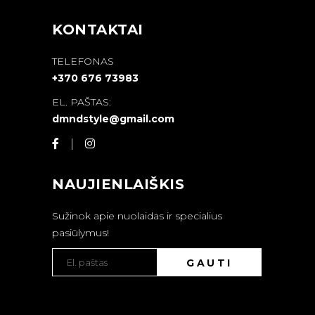
KONTAKTAI
TELEFONAS
+370 676 73983
EL. PAŠTAS:
dmndstyle@gmail.com
NAUJIENLAIŠKIS
Sužinok apie nuolaidas ir specialius
pasiūlymus!