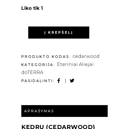
Liko tik 1
Į KREPŠELĮ
cedarwood
PRODUKTO KODAS:
Eteriniai Aliejai
KATEGORIJA:
doTERRA
PASIDALINTI:
APRAŠYMAS
KEDRŲ (CEDARWOOD)