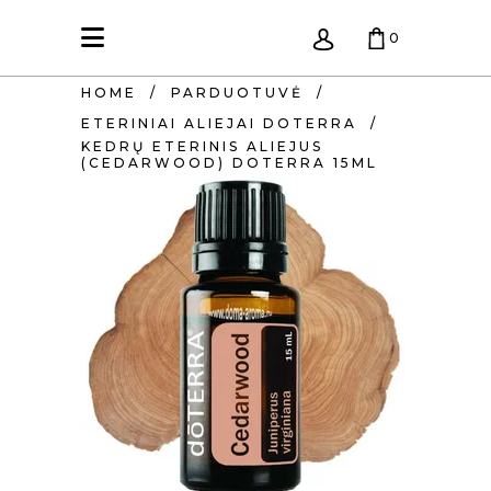
0
HOME
/
PARDUOTUVĖ
/
KREPŠELIS TUŠČIAS.
ETERINIAI ALIEJAI DOTERRA
/
KEDRŲ ETERINIS ALIEJUS
(CEDARWOOD) DOTERRA 15ML