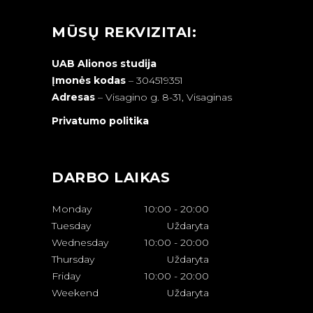
MŪSŲ REKVIZITAI:
UAB Alionos studija
Įmonės kodas
– 304519351
Adresas
–
Visagino g. 8-31, Visaginas
Privatumo politika
DARBO LAIKAS
Monday
10:00
-
20:00
Tuesday
Uždaryta
Wednesday
10:00
-
20:00
Thursday
Uždaryta
Friday
10:00
-
20:00
Weekend
Uždaryta