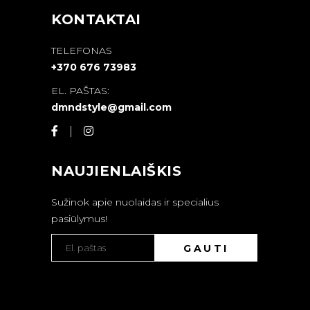
KONTAKTAI
TELEFONAS
+370 676 73983
EL. PAŠTAS:
dmndstyle@gmail.com
NAUJIENLAIŠKIS
Sužinok apie nuolaidas ir specialius
pasiūlymus!