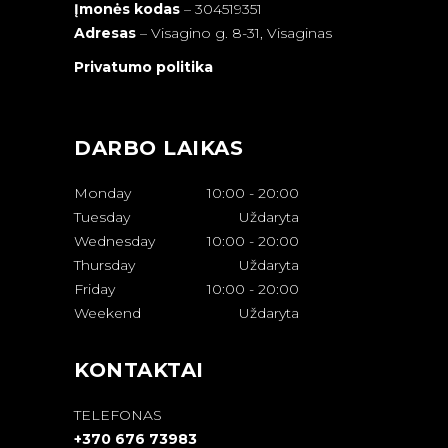
Įmonės kodas
– 304519351
Adresas
–
Visagino g. 8-31, Visaginas
Privatumo politika
DARBO LAIKAS
Monday
10:00
-
20:00
Tuesday
Uždaryta
Wednesday
10:00
-
20:00
Thursday
Uždaryta
Friday
10:00
-
20:00
Weekend
Uždaryta
KONTAKTAI
TELEFONAS
+370 676 73983