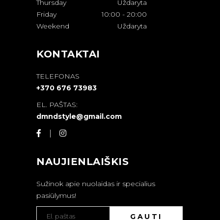
Thursday
Uždaryta
Friday
10:00
-
20:00
Weekend
Uždaryta
KONTAKTAI
TELEFONAS
+370 676 73983
EL. PAŠTAS:
dmndstyle@gmail.com
NAUJIENLAIŠKIS
Sužinok apie nuolaidas ir specialius
pasiūlymus!