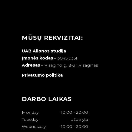
MŪSŲ REKVIZITAI:
UAB Alionos studija
Įmonės kodas
– 304519351
Adresas
–
Visagino g. 8-31, Visaginas
Privatumo politika
DARBO LAIKAS
Monday
10:00
-
20:00
Tuesday
Uždaryta
Wednesday
10:00
-
20:00